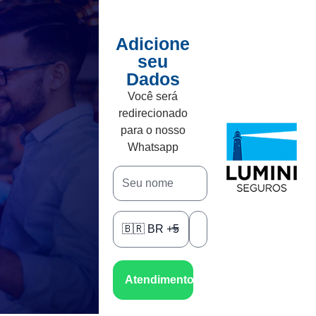
Adicione
seu
Dados
Você será
redirecionado
para o nosso
Whatsapp
Atendimento no Whatsapp