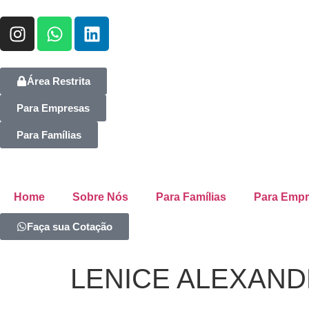
Área Restrita
Para Empresas
Para Famílias
Home
Sobre Nós
Para Famílias
Para Emp
Faça sua Cotação
LENICE ALEXAND