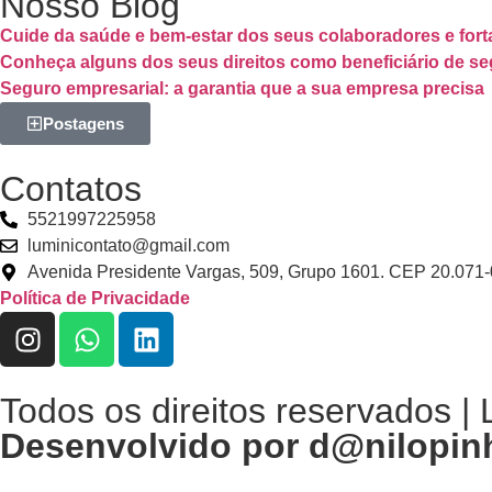
Nosso Blog
Cuide da saúde e bem-estar dos seus colaboradores e for
Conheça alguns dos seus direitos como beneficiário de se
Seguro empresarial: a garantia que a sua empresa precisa
Postagens
Contatos
5521997225958
luminicontato@gmail.com
Avenida Presidente Vargas, 509, Grupo 1601. CEP 20.071-
Política de Privacidade
Todos os direitos reservados |
Desenvolvido por​ d@nilo
pin