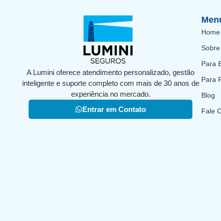
Men
Home
Sobre
Para 
A Lumini oferece atendimento personalizado, gestão
Para 
inteligente e suporte completo com mais de 30 anos de
experiência no mercado.
Blog
Entrar em Contato
Fale 