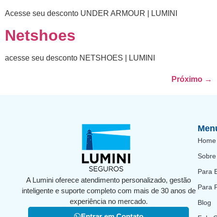
Acesse seu desconto UNDER ARMOUR | LUMINI
Netshoes
acesse seu desconto NETSHOES | LUMINI
Próximo
→
Men
Home
Sobre
Para 
A Lumini oferece atendimento personalizado, gestão
Para 
inteligente e suporte completo com mais de 30 anos de
experiência no mercado.
Blog
Entrar em Contato