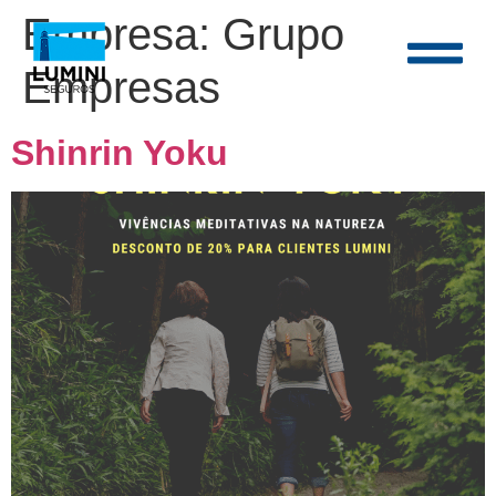
Empresa:
Grupo
Empresas
Shinrin Yoku