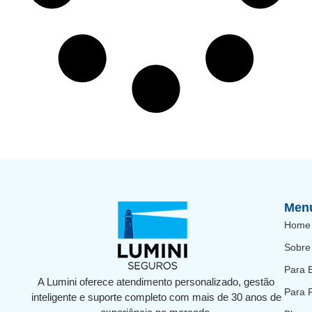
Men
Home
Sobre
Para 
A Lumini oferece atendimento personalizado, gestão
Para 
inteligente e suporte completo com mais de 30 anos de