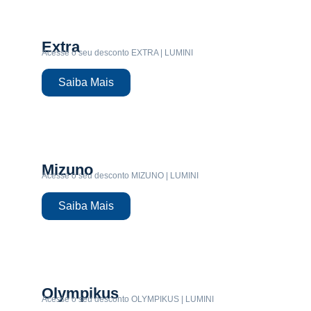
Extra
Acesse o seu desconto EXTRA | LUMINI
Saiba Mais
Mizuno
Acesse o seu desconto MIZUNO | LUMINI
Saiba Mais
Olympikus
Acesse o seu desconto OLYMPIKUS | LUMINI