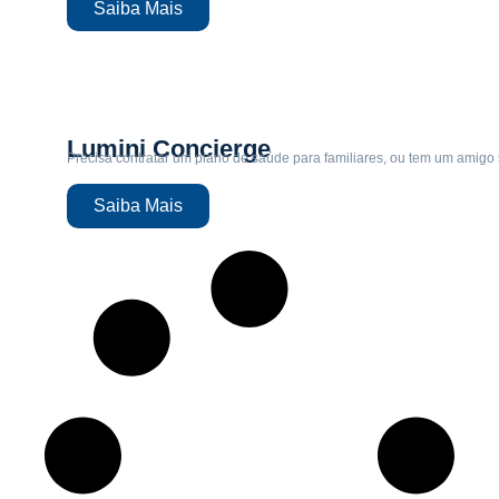
Saiba Mais
Lumini Concierge
Precisa contratar um plano de saúde para familiares, ou tem um amigo
Saiba Mais