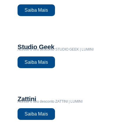
Saiba Mais
Studio Geek
Acesse o seu desconto STUDIO GEEK | LUMINI
Saiba Mais
Zattini
Acesse o seu desconto ZATTINI | LUMINI
Saiba Mais