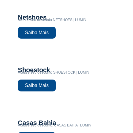
Netshoes
acesse seu desconto NETSHOES | LUMINI
Saiba Mais
Shoestock
Acesse seu desconto SHOESTOCK | LUMINI
Saiba Mais
Casas Bahia
Acesse seu desconto: CASAS BAHIA | LUMINI