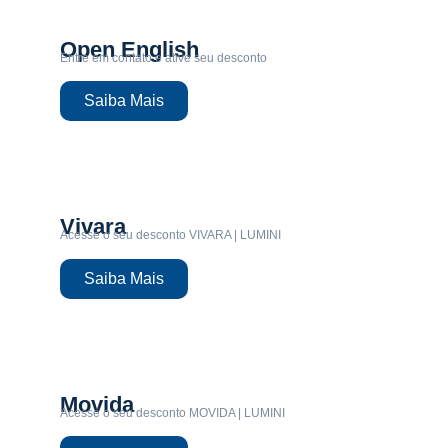
Open English
Entre em contato e ative seu desconto
Saiba Mais
Vivara
Acesse o seu desconto VIVARA | LUMINI
Saiba Mais
Movida
Acesse o seu desconto MOVIDA | LUMINI