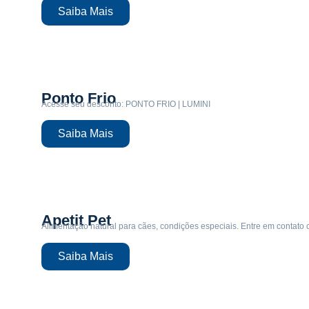
Saiba Mais
Ponto Frio
Acesse seu desconto: PONTO FRIO | LUMINI
Saiba Mais
Apetit Pet
Alimentação natural para cães, condições especiais. Entre em contato c
Saiba Mais