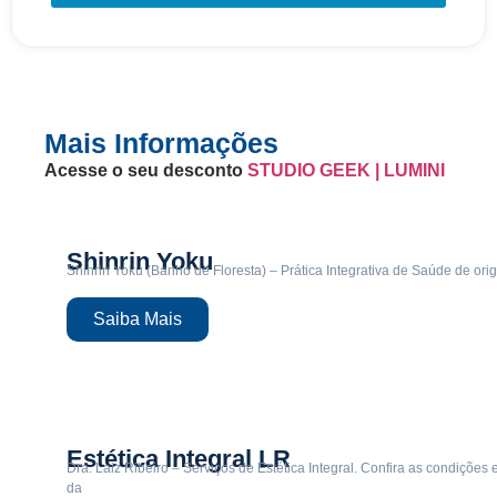
Mais Informações
Acesse o seu desconto
STUDIO GEEK | LUMINI
Shinrin Yoku
Shinrin Yoku (Banho de Floresta) – Prática Integrativa de Saúde de o
Saiba Mais
Estética Integral LR
Dra. Laiz Ribeiro – Serviços de Estética Integral. Confira as condições
da