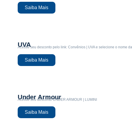
Saiba Mais
UVA
Acesse seu desconto pelo link: Convênios | UVA e selecione o nome d
Saiba Mais
Under Armour
Acesse seu desconto UNDER ARMOUR | LUMINI
Saiba Mais