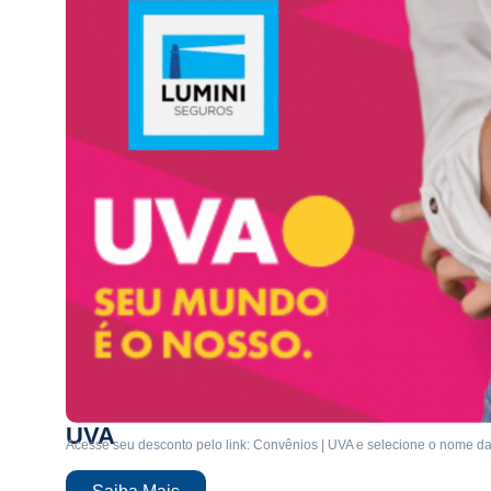
UVA
Acesse seu desconto pelo link: Convênios | UVA e selecione o nome d