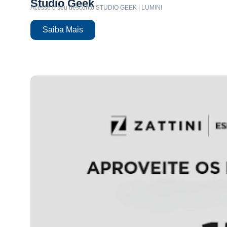
Studio Geek
Acesse o seu desconto STUDIO GEEK | LUMINI
Saiba Mais