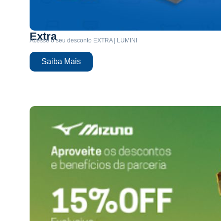
Extra
Acesse o seu desconto EXTRA | LUMINI
Saiba Mais