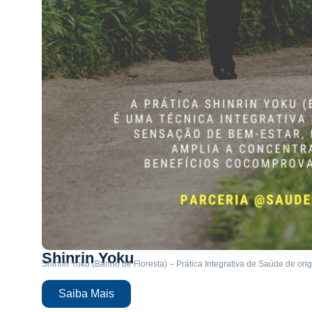
Shinrin Yoku
Shinrin Yoku (Banho de Floresta) – Prática Integrativa de Saúde de o
Saiba Mais