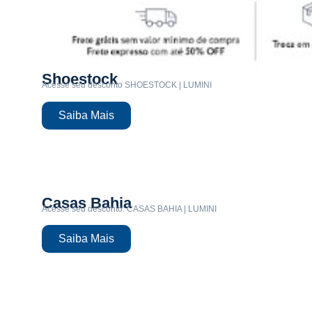
Shoestock
Acesse seu desconto SHOESTOCK | LUMINI
Saiba Mais
Casas Bahia
Acesse seu desconto: CASAS BAHIA | LUMINI
Saiba Mais