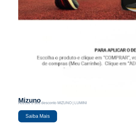
Mizuno
Acesse o seu desconto MIZUNO | LUMINI
Saiba Mais