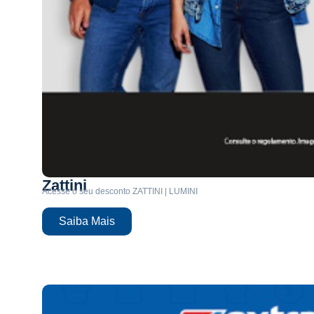
Zattini
Acesse o seu desconto ZATTINI | LUMINI
Saiba Mais