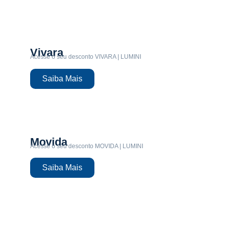
Vivara
Acesse o seu desconto VIVARA | LUMINI
Saiba Mais
Movida
Acesse o seu desconto MOVIDA | LUMINI
Saiba Mais