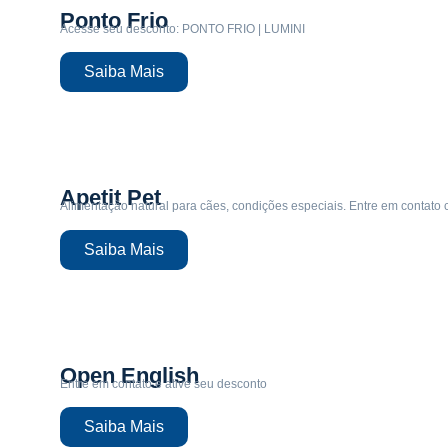
Ponto Frio
Acesse seu desconto: PONTO FRIO | LUMINI
Saiba Mais
Apetit Pet
Alimentação natural para cães, condições especiais. Entre em contato c
Saiba Mais
Open English
Entre em contato e ative seu desconto
Saiba Mais