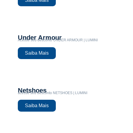
Saiba Mais
Under Armour
Acesse seu desconto UNDER ARMOUR | LUMINI
Saiba Mais
Netshoes
acesse seu desconto NETSHOES | LUMINI
Saiba Mais