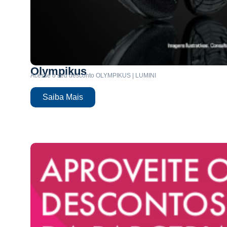
Olympikus
Acesse o seu desconto OLYMPIKUS | LUMINI
Saiba Mais