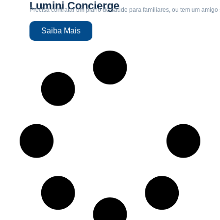
Lumini Concierge
Precisa contratar um plano de saúde para familiares, ou tem um amigo
Saiba Mais