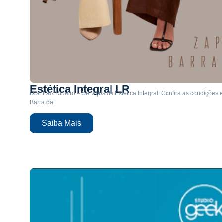
Estética Integral LR
Dra. Laiz Ribeiro – Serviços de Estética Integral. Confira as condições
Barra da
Saiba Mais